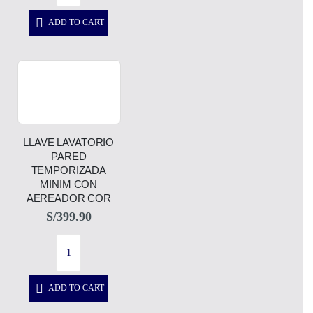
ADD TO CART
LLAVE LAVATORIO
PARED
TEMPORIZADA
MINIM CON
AEREADOR COR
S/
399.90
ADD TO CART