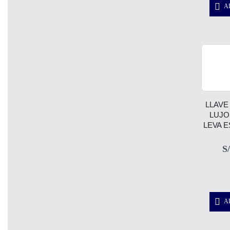
A
LLAVE
LUJO
LEVA E
S/
A