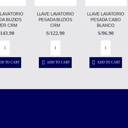
 LAVATORIO
LLAVE LAVATORIO
LLAVE LAVATORIO
DA BUZIOS
PESADA BUZIOS
PESADA CABO
VER CRM
CRM
BLANCO
143.90
S/
122.90
S/
96.90
DD TO CART
ADD TO CART
ADD TO CART