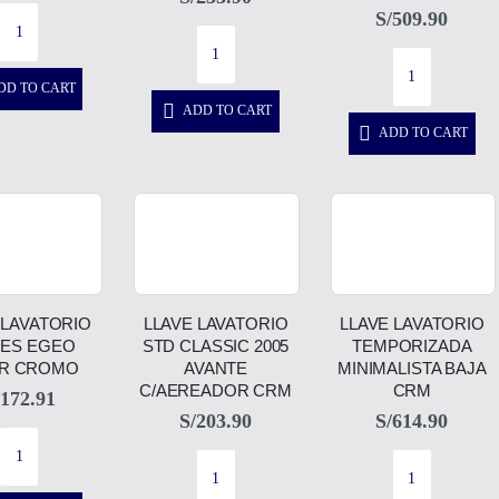
S/
509.90
DD TO CART
ADD TO CART
ADD TO CART
 LAVATORIO
LLAVE LAVATORIO
LLAVE LAVATORIO
ES EGEO
STD CLASSIC 2005
TEMPORIZADA
ER CROMO
AVANTE
MINIMALISTA BAJA
C/AEREADOR CRM
CRM
172.91
S/
203.90
S/
614.90