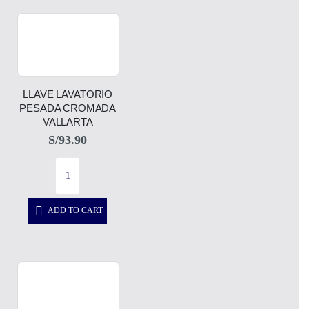
LLAVE LAVATORIO
PESADA CROMADA
VALLARTA
S/
93.90
ADD TO CART