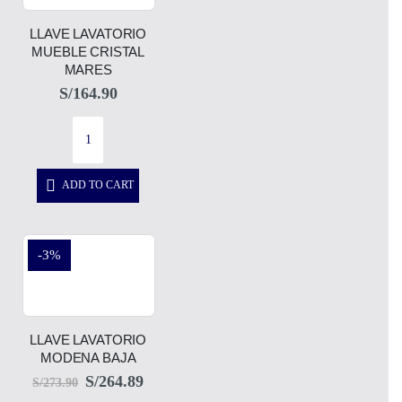
LLAVE LAVATORIO
MUEBLE CRISTAL
MARES
S/
164.90
ADD TO CART
-3%
LLAVE LAVATORIO
MODENA BAJA
S/
264.89
S/
273.90