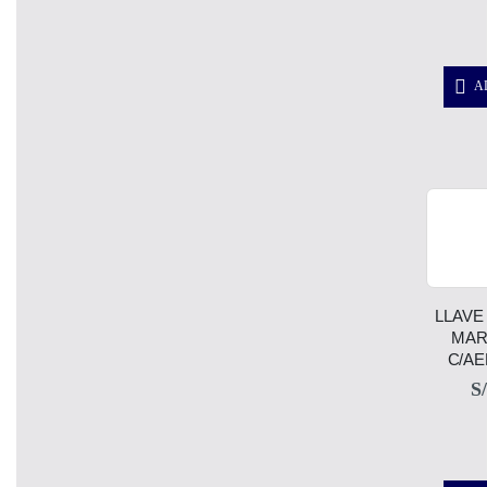
A
LLAVE
MAR
C/A
S/