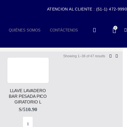
ATENCION AL CLIENTE : (51-1) 472-9990
0
QUIÉNES SOMOS
CONTÁCTENOS
Showing 1–36 of 47 results
LLAVE LAVADERO
BAR PESADA PICO
GIRATORIO L
S/
510.90