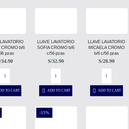
 LAVATORIO
LLAVE LAVATORIO
LLAVE LAVATORIO
 CROMO b/6
SOFIA CROMO b/6
MICAELA CROMO
56 pzas
c/56 pzas
b/6 c/56 pzas
/
34.90
S/
32.90
S/
28.90
DD TO CART
ADD TO CART
ADD TO CART
-15%