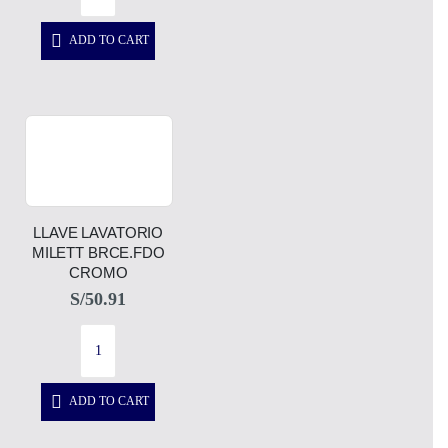
ADD TO CART
LLAVE LAVATORIO
MILETT BRCE.FDO
CROMO
S/
50.91
ADD TO CART