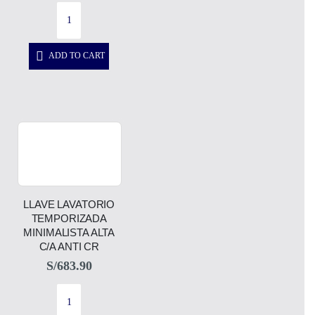
ADD TO CART
LLAVE LAVATORIO
TEMPORIZADA
MINIMALISTA ALTA
C/A ANTI CR
S/
683.90