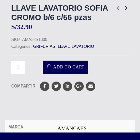
LLAVE LAVATORIO SOFIA
CROMO b/6 c/56 pzas
S/
32.90
SKU:
AMA32S1000
Categories:
GRIFERÍAS
,
LLAVE LAVATORIO
ADD TO CART
COMPARTIR
MARCA
AMANCAES