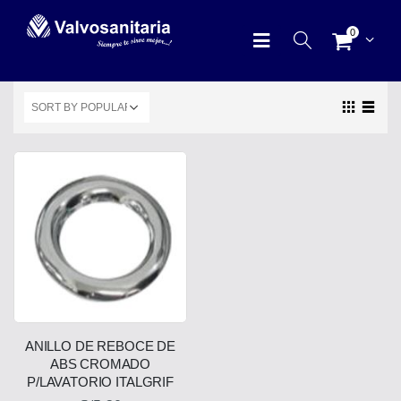
0
ANILLO DE REBOCE DE
ABS CROMADO
P/LAVATORIO ITALGRIF