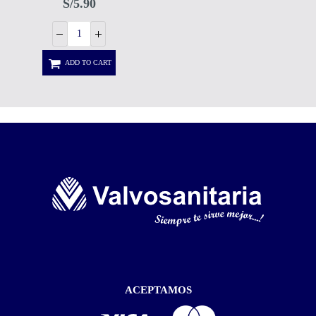
S/
5.90
ADD TO CART
ACEPTAMOS