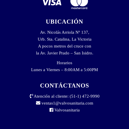
UBICACIÓN
Av. Nicolás Arriola Nº 137,
Urb. Sta. Catalina, La Victoria
A pocos metros del cruce con
la Av. Javier Prado – San Isidro.
Horarios
Lunes a Viernes – 8:00AM a 5:00PM
CONTÁCTANOS
Atención al cliente: (51-1) 472-9990
ventas1@valvosanitaria.com
Valvosanitaria