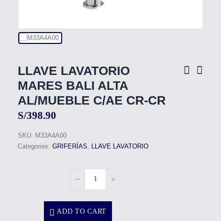
LLAVE LAVATORIO
MARES BALI ALTA
AL/MUEBLE C/AE CR-CR
S/
398.90
SKU:
M33A4A00
Categories:
GRIFERÍAS
,
LLAVE LAVATORIO
ADD TO CART