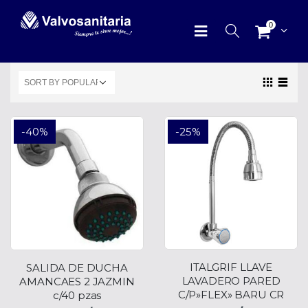
0
-40%
-25%
ITALGRIF LLAVE
SALIDA DE DUCHA
LAVADERO PARED
AMANCAES 2 JAZMIN
C/P»FLEX» BARU CR
c/40 pzas