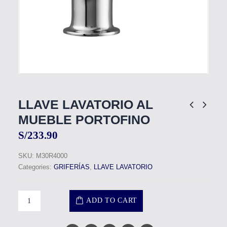
LLAVE LAVATORIO AL
MUEBLE PORTOFINO
S/
233.90
SKU:
M30R4000
Categories:
GRIFERÍAS
,
LLAVE LAVATORIO
ADD TO CART