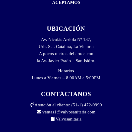
ACEPTAMOS
UBICACIÓN
Av. Nicolás Arriola Nº 137,
Urb. Sta. Catalina, La Victoria
A pocos metros del cruce con
la Av. Javier Prado – San Isidro.
Horarios
Lunes a Viernes – 8:00AM a 5:00PM
CONTÁCTANOS
Atención al cliente: (51-1) 472-9990
ventas1@valvosanitaria.com
Valvosanitaria