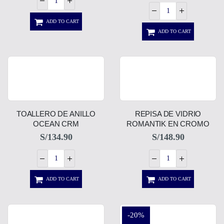
ADD TO CART
ADD TO CART
TOALLERO DE ANILLO
REPISA DE VIDRIO
OCEAN CRM
ROMANTIK EN CROMO
S/
134.90
S/
148.90
ADD TO CART
ADD TO CART
-20%