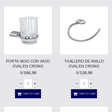
PORTA VASO CON VASO
TOALLERO DE ANILLO
OVAL EN CROMO
OVAL EN CROMO
S/
106.90
S/
120.90
ADD TO CART
ADD TO CART