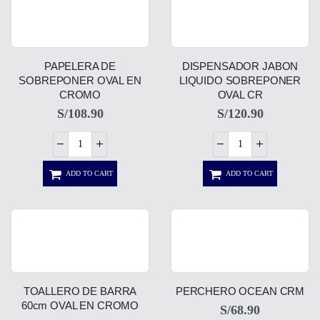
PAPELERA DE
DISPENSADOR JABON
SOBREPONER OVAL EN
LIQUIDO SOBREPONER
CROMO
OVAL CR
S/
108.90
S/
120.90
ADD TO CART
ADD TO CART
TOALLERO DE BARRA
PERCHERO OCEAN CRM
60cm OVAL EN CROMO
S/
68.90