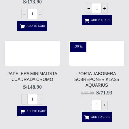
S/
173.90
ADD TO CART
ADD TO CART
-25%
PAPELERA MINIMALISTA
PORTA JABONERA
CUADRADA CROMO
SOBREPONER KLASS
AQUARIUS
S/
148.90
S/
71.93
S/
95.90
ADD TO CART
ADD TO CART