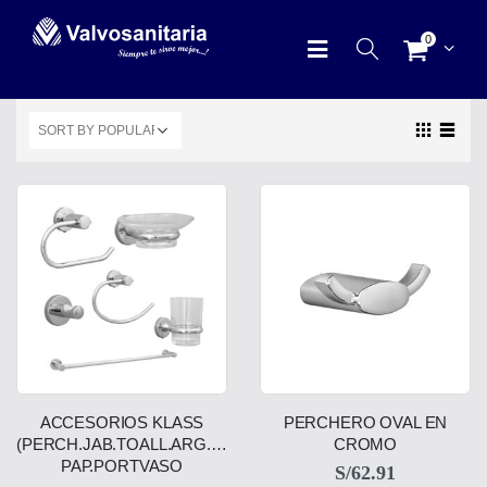
0
ACCESORIOS KLASS
PERCHERO OVAL EN
(PERCH.JAB.TOALL.ARG.BARRA
CROMO
PAP.PORTVASO
S/
62.91