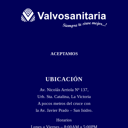
ACEPTAMOS
UBICACIÓN
Av. Nicolás Arriola Nº 137,
Urb. Sta. Catalina, La Victoria
A pocos metros del cruce con
la Av. Javier Prado – San Isidro.
Horarios
Lunes a Viernes – 8:00AM a 5:00PM