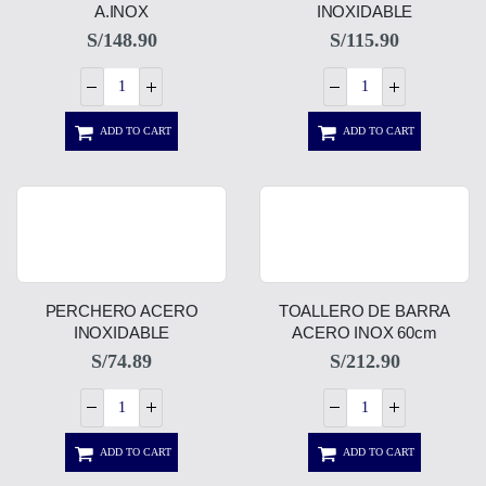
A.INOX
INOXIDABLE
S/
148.90
S/
115.90
ADD TO CART
ADD TO CART
PERCHERO ACERO
TOALLERO DE BARRA
INOXIDABLE
ACERO INOX 60cm
S/
74.89
S/
212.90
ADD TO CART
ADD TO CART