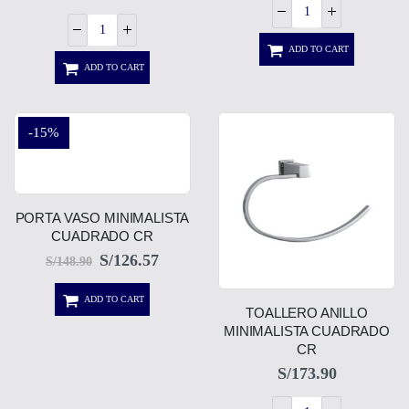
ADD TO CART
ADD TO CART
-15%
PORTA VASO MINIMALISTA
CUADRADO CR
S/
126.57
S/
148.90
ADD TO CART
TOALLERO ANILLO
MINIMALISTA CUADRADO
CR
S/
173.90