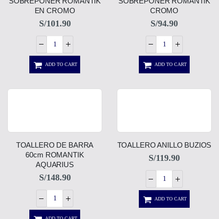
SOBREPONER ROMANTIK
SOBREPONER ROMANTIK
EN CROMO
CROMO
S/
101.90
S/
94.90
ADD TO CART
ADD TO CART
TOALLERO DE BARRA
TOALLERO ANILLO BUZIOS
60cm ROMANTIK
S/
119.90
AQUARIUS
S/
148.90
ADD TO CART
ADD TO CART