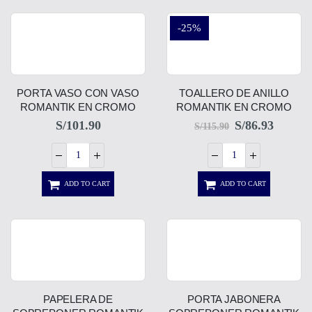
-25%
PORTA VASO CON VASO
TOALLERO DE ANILLO
ROMANTIK EN CROMO
ROMANTIK EN CROMO
S/
101.90
S/
86.93
S/
115.90
ADD TO CART
ADD TO CART
PAPELERA DE
PORTA JABONERA