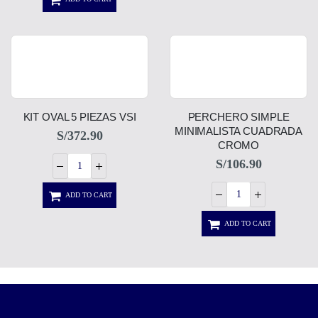
KIT OVAL 5 PIEZAS VSI
PERCHERO SIMPLE
MINIMALISTA CUADRADA
S/
372.90
CROMO
S/
106.90
ADD TO CART
ADD TO CART