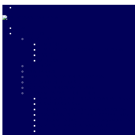
Atencion al Cliente : (51-1) 472-9990
HOME
PRODUCTOS
VALVULAS
CIMBERIO
CIMBERIO-REDUCTORA DE PRESION
ESSETI
METUSA
GRIFERÍAS
SANITARIOS
COMPLEMENTOS Y RENOVACION
ACCESORIOS DE BAÑO
ACC. SANITARIOS «METUSA»
HERRAMIENTAS FERRETERIA
APAREJOS-CABLES-CADENAS «SHARK»
BISAGRAS «BISA»
HERRAMIENTAS «SPEAR & JACKSON»
CONEXIONES DE FIERRO Y COBRE «M»
HERRAMIENTAS ELECTRICAS «MAKITA»
NIPLES FIERRO GALVANIZADO
RUEDAS Y GARRUCHAS «ROCARR»