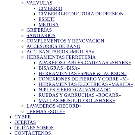
VALVULAS
CIMBERIO
CIMBERIO-REDUCTORA DE PRESION
ESSETI
METUSA
GRIFERÍAS
SANITARIOS
COMPLEMENTOS Y RENOVACION
ACCESORIOS DE BAÑO
ACC. SANITARIOS «METUSA»
HERRAMIENTAS FERRETERIA
APAREJOS-CABLES-CADENAS «SHARK»
BISAGRAS «BISA»
HERRAMIENTAS «SPEAR & JACKSON»
CONEXIONES DE FIERRO Y COBRE «M»
HERRAMIENTAS ELECTRICAS «MAKITA»
NIPLES FIERRO GALVANIZADO
RUEDAS Y GARRUCHAS «ROCARR»
MALLAS MOSQUITERO «SHARK»
LAVADEROS «RECORD»
TERMAS «SOLE»
CYBER
OFERTAS
QUIÉNES SOMOS
CONTÁCTENOS