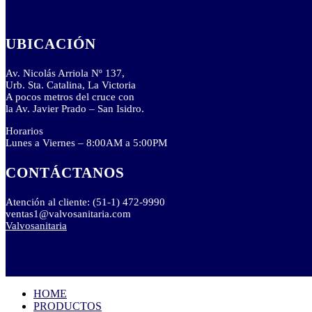
UBICACIÓN
Av. Nicolás Arriola Nº 137,
Urb. Sta. Catalina, La Victoria
A pocos metros del cruce con
la Av. Javier Prado – San Isidro.
Horarios
Lunes a Viernes – 8:00AM a 5:00PM
CONTÁCTANOS
Atención al cliente: (51-1) 472-9990
ventas1@valvosanitaria.com
Valvosanitaria
HOME
PRODUCTOS