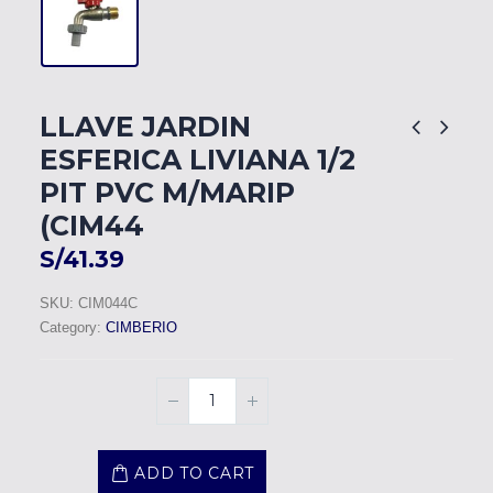
LLAVE JARDIN
ESFERICA LIVIANA 1/2
PIT PVC M/MARIP
(CIM44
S/
41.39
SKU:
CIM044C
Category:
CIMBERIO
ADD TO CART