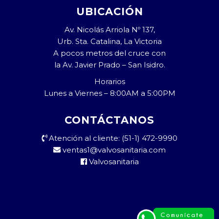
UBICACIÓN
Av. Nicolás Arriola Nº 137,
Urb. Sta. Catalina, La Victoria
A pocos metros del cruce con
la Av. Javier Prado – San Isidro.
Horarios
Lunes a Viernes – 8:00AM a 5:00PM
CONTÁCTANOS
Atención al cliente: (51-1) 472-9990
ventas1@valvosanitaria.com
Valvosanitaria