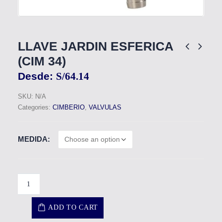
LLAVE JARDIN ESFERICA
(CIM 34)
Desde:
S/
64.14
SKU:
N/A
Categories:
CIMBERIO
,
VALVULAS
MEDIDA
ADD TO CART