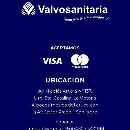
ACEPTAMOS
UBICACIÓN
Av. Nicolás Arriola Nº 137,
Urb. Sta. Catalina, La Victoria
A pocos metros del cruce con
la Av. Javier Prado – San Isidro.
Horarios
Lunes a Viernes – 8:00AM a 5:00PM