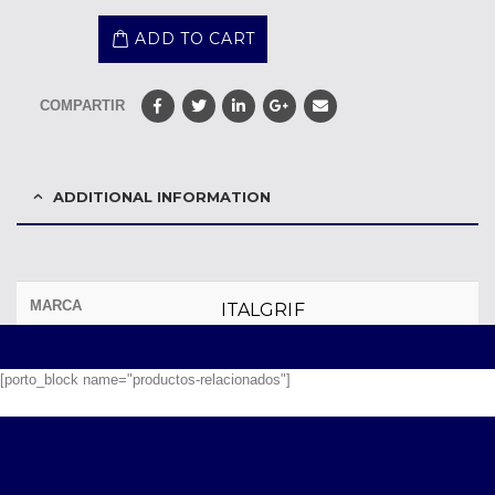
ADD TO CART
COMPARTIR
ADDITIONAL INFORMATION
MARCA
ITALGRIF
[porto_block name="productos-relacionados"]