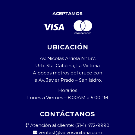
ACEPTAMOS
UBICACIÓN
Av. Nicolás Arriola Nº 137,
Urb. Sta. Catalina, La Victoria
A pocos metros del cruce con
la Av. Javier Prado – San Isidro.
Horarios
Lunes a Viernes – 8:00AM a 5:00PM
CONTÁCTANOS
Atención al cliente: (51-1) 472-9990
ventas1@valvosanitaria.com