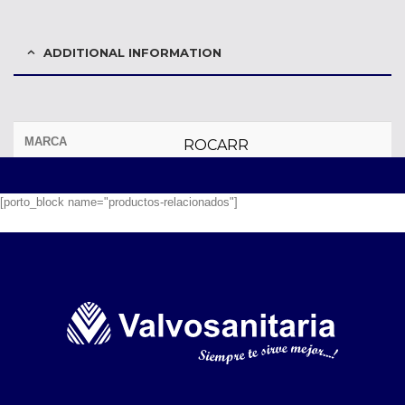
ADDITIONAL INFORMATION
MARCA
ROCARR
[porto_block name="productos-relacionados"]