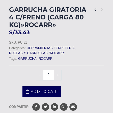
GARRUCHA GIRATORIA
4 C/FRENO (CARGA 80
KG)»ROCARR»
S/
33.43
SKU:
RUI31
Categories:
HERRAMIENTAS FERRETERIA
,
RUEDAS Y GARRUCHAS "ROCARR"
Tags:
GARRUCHA
,
ROCARR
ADD TO CART
COMPARTIR