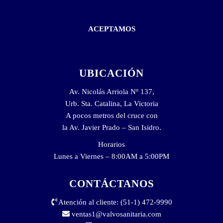
ACEPTAMOS
UBICACIÓN
Av. Nicolás Arriola Nº 137,
Urb. Sta. Catalina, La Victoria
A pocos metros del cruce con
la Av. Javier Prado – San Isidro.
Horarios
Lunes a Viernes – 8:00AM a 5:00PM
CONTÁCTANOS
Atención al cliente: (51-1) 472-9990
ventas1@valvosanitaria.com