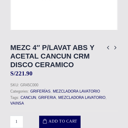
MEZC 4″ P/LAVAT ABS Y
ACETAL CANCUN CRM
DISCO CERAMICO
S/
221.90
SKU:
GR45C000
Categories:
GRIFERÍAS
,
MEZCLADORA LAVATORIO
Tags:
CANCUN
,
GRIFERIA
,
MEZCLADORA LAVATORIO
,
VAINSA
ADD TO CART