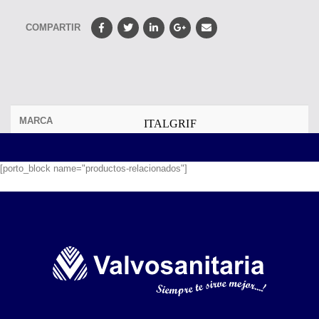
COMPARTIR
MARCA
ITALGRIF
[porto_block name="productos-relacionados"]