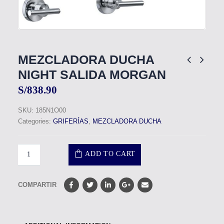
MEZCLADORA DUCHA
NIGHT SALIDA MORGAN
S/
838.90
SKU:
185N1O00
Categories:
GRIFERÍAS
,
MEZCLADORA DUCHA
ADD TO CART
COMPARTIR