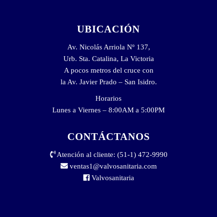
UBICACIÓN
Av. Nicolás Arriola Nº 137,
Urb. Sta. Catalina, La Victoria
A pocos metros del cruce con
la Av. Javier Prado – San Isidro.
Horarios
Lunes a Viernes – 8:00AM a 5:00PM
CONTÁCTANOS
Atención al cliente: (51-1) 472-9990
ventas1@valvosanitaria.com
Valvosanitaria