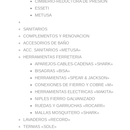
CIMBERIO-REDUCTORA DE PRESION
ESSETI
METUSA
GRIFERÍAS
SANITARIOS
COMPLEMENTOS Y RENOVACION
ACCESORIOS DE BAÑO
ACC. SANITARIOS «METUSA»
HERRAMIENTAS FERRETERIA
APAREJOS-CABLES-CADENAS «SHARK»
BISAGRAS «BISA»
HERRAMIENTAS «SPEAR & JACKSON»
CONEXIONES DE FIERRO Y COBRE «M»
HERRAMIENTAS ELECTRICAS «MAKITA»
NIPLES FIERRO GALVANIZADO
RUEDAS Y GARRUCHAS «ROCARR»
MALLAS MOSQUITERO «SHARK»
LAVADEROS «RECORD»
TERMAS «SOLE»