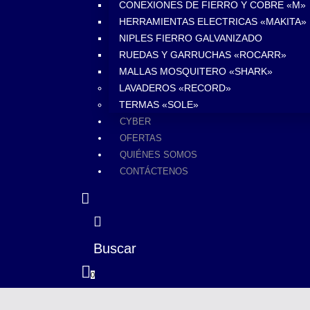
CONEXIONES DE FIERRO Y COBRE «M»
HERRAMIENTAS ELECTRICAS «MAKITA»
NIPLES FIERRO GALVANIZADO
RUEDAS Y GARRUCHAS «ROCARR»
MALLAS MOSQUITERO «SHARK»
LAVADEROS «RECORD»
TERMAS «SOLE»
CYBER
OFERTAS
QUIÉNES SOMOS
CONTÁCTENOS
Buscar
0