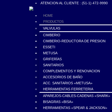
ATENCION AL CLIENTE : (51-1) 472-9990
HOME
PRODUCTOS
VALVULAS
CIMBERIO
CIMBERIO-REDUCTORA DE PRESION
ESSETI
METUSA
GRIFERÍAS
SANITARIOS
COMPLEMENTOS Y RENOVACION
ACCESORIOS DE BAÑO
ACC. SANITARIOS «METUSA»
HERRAMIENTAS FERRETERIA
APAREJOS-CABLES-CADENAS «SHARK»
BISAGRAS «BISA»
HERRAMIENTAS «SPEAR & JACKSON»