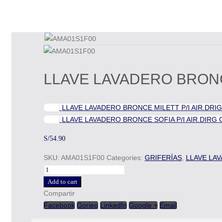
LLAVE LAVADERO BRONCE
LLAVE LAVADERO BRONCE MILETT P/I AIR.DRIG 
LLAVE LAVADERO BRONCE SOFIA P/I AIR.DIRG C
S/
54.90
SKU:
AMA01S1F00
Categories:
GRIFERÍAS
,
LLAVE LA
Add to cart
Compartir
Facebook
Gorjeo
LinkedIn
Google +
Email