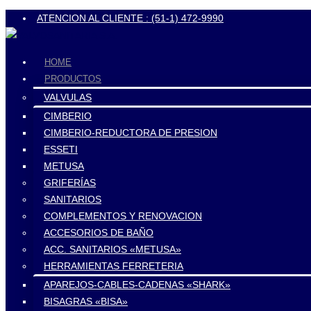
ATENCION AL CLIENTE : (51-1) 472-9990
HOME
PRODUCTOS
VALVULAS
CIMBERIO
CIMBERIO-REDUCTORA DE PRESION
ESSETI
METUSA
GRIFERÍAS
SANITARIOS
COMPLEMENTOS Y RENOVACION
ACCESORIOS DE BAÑO
ACC. SANITARIOS «METUSA»
HERRAMIENTAS FERRETERIA
APAREJOS-CABLES-CADENAS «SHARK»
BISAGRAS «BISA»