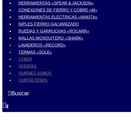
HERRAMIENTAS «SPEAR & JACKSON»
CONEXIONES DE FIERRO Y COBRE «M»
HERRAMIENTAS ELECTRICAS «MAKITA»
NIPLES FIERRO GALVANIZADO
RUEDAS Y GARRUCHAS «ROCARR»
MALLAS MOSQUITERO «SHARK»
LAVADEROS «RECORD»
TERMAS «SOLE»
CYBER
OFERTAS
QUIÉNES SOMOS
CONTÁCTENOS
Buscar
0