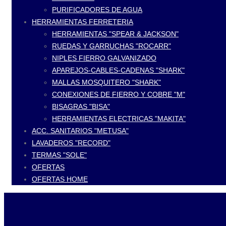
PURIFICADORES DE AGUA
HERRAMIENTAS FERRETERIA
HERRAMIENTAS "SPEAR & JACKSON"
RUEDAS Y GARRUCHAS "ROCARR"
NIPLES FIERRO GALVANIZADO
APAREJOS-CABLES-CADENAS "SHARK"
MALLAS MOSQUITERO "SHARK"
CONEXIONES DE FIERRO Y COBRE "M"
BISAGRAS "BISA"
HERRAMIENTAS ELECTRICAS "MAKITA"
ACC. SANITARIOS "METUSA"
LAVADEROS "RECORD"
TERMAS "SOLE"
OFERTAS
OFERTAS HOME