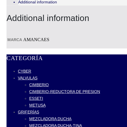
Additional information
Additional information
AMANCAES
MARCA
CATEGORÍA
CYBER
VALVULAS
CIMBERIO
CIMBERIO-REDUCTORA DE PRESION
ESSETI
METUSA
GRIFERÍAS
MEZCLADORA DUCHA
MEZCLADORA DUCHA-TINA