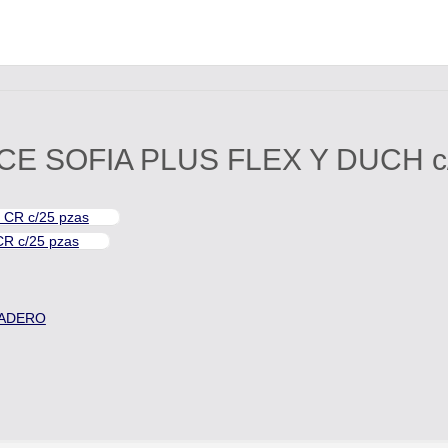
 SOFIA PLUS FLEX Y DUCH c/
CR c/25 pzas
R c/25 pzas
VADERO