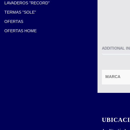
LAVADEROS "RECORD"
TERMAS "SOLE"
OFERTAS
OFERTAS HOME
ADDITIONAL I
MARCA
UBICAC