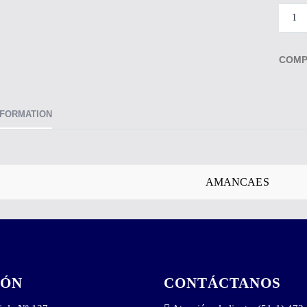
COMP
NFORMATION
AMANCAES
IÓN
CONTÁCTANOS