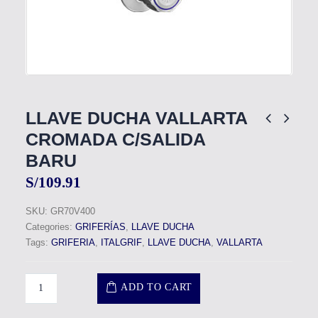
LLAVE DUCHA VALLARTA
CROMADA C/SALIDA
BARU
S/
109.91
SKU:
GR70V400
Categories:
GRIFERÍAS
,
LLAVE DUCHA
Tags:
GRIFERIA
,
ITALGRIF
,
LLAVE DUCHA
,
VALLARTA
ADD TO CART