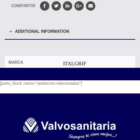
COMPARTIR
ADDITIONAL INFORMATION
MARCA
ITALGRIF
[porto_block name="productos-relacionados"]