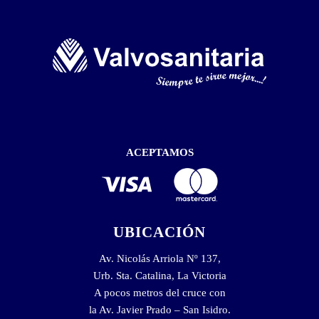
ACEPTAMOS
UBICACIÓN
Av. Nicolás Arriola Nº 137,
Urb. Sta. Catalina, La Victoria
A pocos metros del cruce con
la Av. Javier Prado – San Isidro.