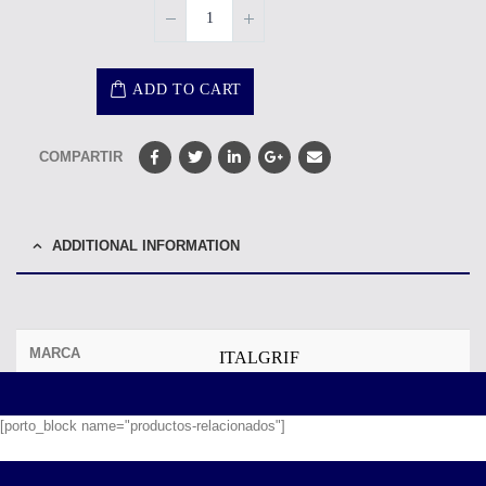
ADD TO CART
COMPARTIR
ADDITIONAL INFORMATION
MARCA
ITALGRIF
[porto_block name="productos-relacionados"]