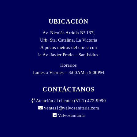
UBICACIÓN
Av. Nicolás Arriola Nº 137,
Urb. Sta. Catalina, La Victoria
A pocos metros del cruce con
la Av. Javier Prado – San Isidro.
Horarios
Lunes a Viernes – 8:00AM a 5:00PM
CONTÁCTANOS
Atención al cliente: (51-1) 472-9990
ventas1@valvosanitaria.com
Valvosanitaria