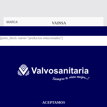
MARCA
VAINSA
[porto_block name="productos-relacionados"]
ACEPTAMOS