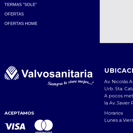
TERMAS "SOLE"
OFERTAS
OFERTAS HOME
UBICAC
Av. Nicolás Ar
Urb. Sta. Cata
A pocos met
la Av. Javier 
Horarios
ACEPTAMOS
Lunes a Vie