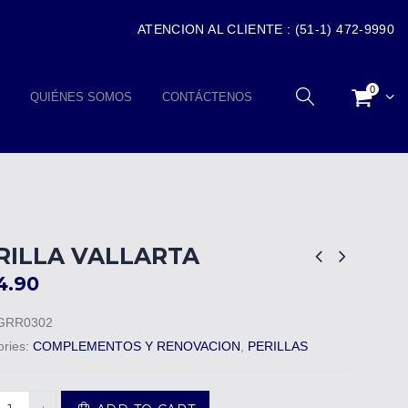
ATENCION AL CLIENTE : (51-1) 472-9990
0
QUIÉNES SOMOS
CONTÁCTENOS
RILLA VALLARTA
4.90
GRR0302
ories:
COMPLEMENTOS Y RENOVACION
,
PERILLAS