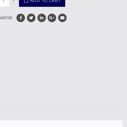
ADD TO CART
ARTIR