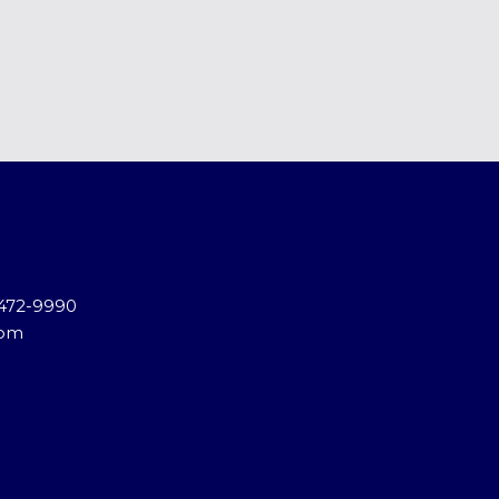
) 472-9990
com