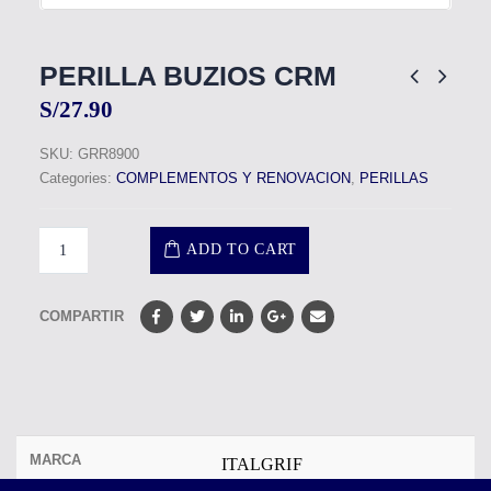
PERILLA BUZIOS CRM
S/
27.90
SKU:
GRR8900
Categories:
COMPLEMENTOS Y RENOVACION
,
PERILLAS
ADD TO CART
COMPARTIR
MARCA
ITALGRIF