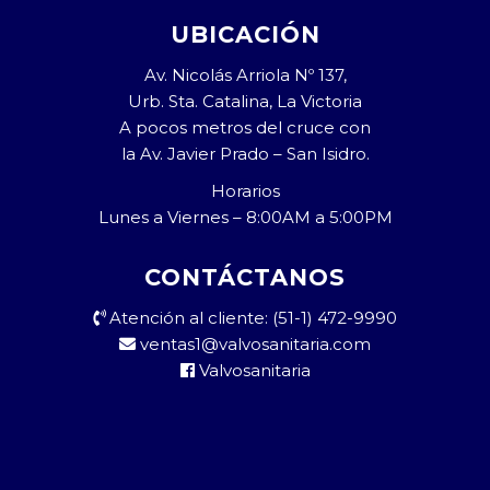
UBICACIÓN
Av. Nicolás Arriola Nº 137,
Urb. Sta. Catalina, La Victoria
A pocos metros del cruce con
la Av. Javier Prado – San Isidro.
Horarios
Lunes a Viernes – 8:00AM a 5:00PM
CONTÁCTANOS
Atención al cliente: (51-1) 472-9990
ventas1@valvosanitaria.com
Valvosanitaria