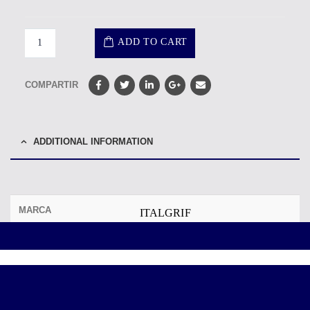
ADD TO CART
COMPARTIR
ADDITIONAL INFORMATION
MARCA
ITALGRIF