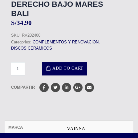
DERECHO BAJO MARES
BALI
S/
34.90
SKU:
RV202400
Categories:
COMPLEMENTOS Y RENOVACION
,
DISCOS CERAMICOS
ADD TO CART
COMPARTIR
MARCA
VAINSA