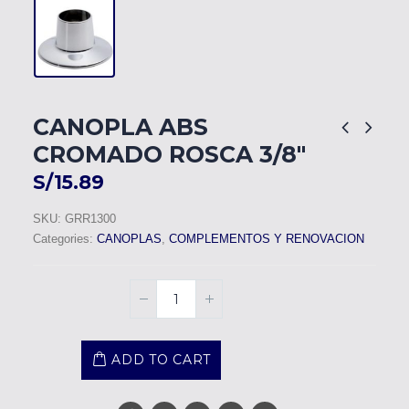
CANOPLA ABS
CROMADO ROSCA 3/8″
S/
15.89
SKU:
GRR1300
Categories:
CANOPLAS
,
COMPLEMENTOS Y RENOVACION
ADD TO CART