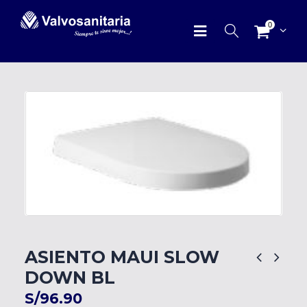
0
ASIENTO MAUI SLOW
DOWN BL
S/
96.90