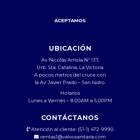
ACEPTAMOS
UBICACIÓN
Av. Nicolás Arriola Nº 137,
Urb. Sta. Catalina, La Victoria
A pocos metros del cruce con
la Av. Javier Prado – San Isidro.
Horarios
Lunes a Viernes – 8:00AM a 5:00PM
CONTÁCTANOS
Atención al cliente: (51-1) 472-9990
ventas1@valvosanitaria.com