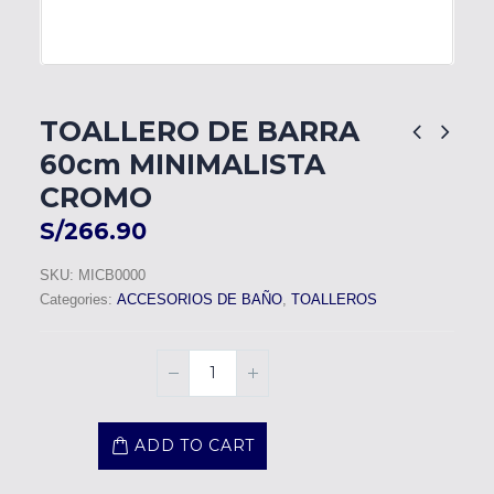
TOALLERO DE BARRA
60cm MINIMALISTA
CROMO
S/
266.90
SKU:
MICB0000
Categories:
ACCESORIOS DE BAÑO
,
TOALLEROS
ADD TO CART