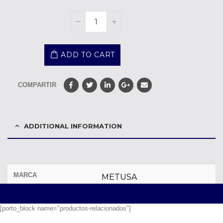
ADD TO CART
COMPARTIR
ADDITIONAL INFORMATION
MARCA
METUSA
[porto_block name="productos-relacionados"]