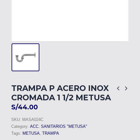
TRAMPA P ACERO INOX
CROMADA 1 1/2 METUSA
S/
44.00
SKU:
MASA024C
Category:
ACC. SANITARIOS "METUSA"
Tags:
METUSA
,
TRAMPA