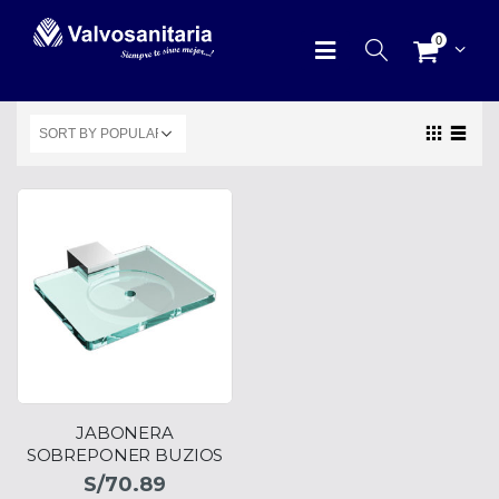
0
JABONERA
SOBREPONER BUZIOS
S/
70.89