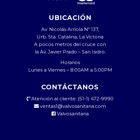
UBICACIÓN
Av. Nicolás Arriola Nº 137,
Urb. Sta. Catalina, La Victoria
A pocos metros del cruce con
la Av. Javier Prado – San Isidro.
Horarios
Lunes a Viernes – 8:00AM a 5:00PM
CONTÁCTANOS
Atención al cliente: (51-1) 472-9990
ventas1@valvosanitaria.com
Valvosanitaria