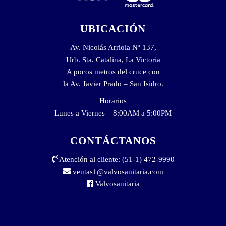
UBICACIÓN
Av. Nicolás Arriola Nº 137,
Urb. Sta. Catalina, La Victoria
A pocos metros del cruce con
la Av. Javier Prado – San Isidro.
Horarios
Lunes a Viernes – 8:00AM a 5:00PM
CONTÁCTANOS
Atención al cliente: (51-1) 472-9990
ventas1@valvosanitaria.com
Valvosanitaria