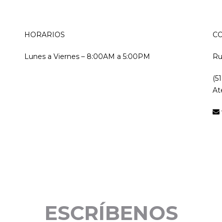
HORARIOS
C
Lunes a Viernes – 8:00AM a 5:00PM
Ru
(5
At
ESCRÍBENOS