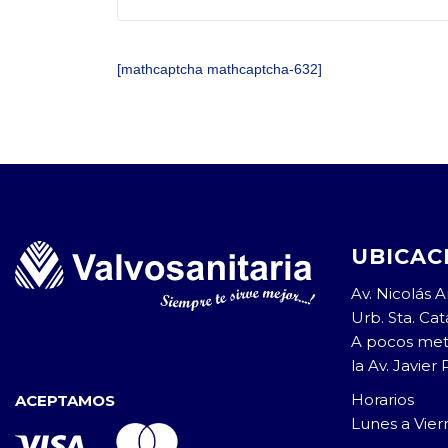
[mathcaptcha mathcaptcha-632]
UBICAC
Av. Nicolás Ar
Urb. Sta. Cata
A pocos met
la Av. Javier 
Horarios
ACEPTAMOS
Lunes a Vie