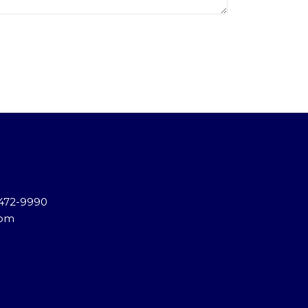
) 472-9990
com