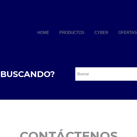
HOME
PRODUCTOS
CYBER
OFERTAS
 BUSCANDO?
CONTÁCTENOS