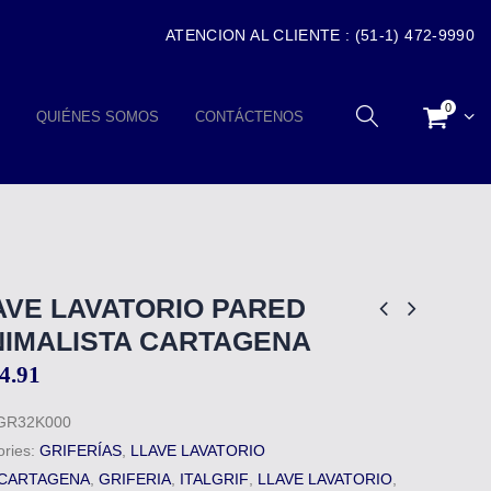
ATENCION AL CLIENTE : (51-1) 472-9990
0
QUIÉNES SOMOS
CONTÁCTENOS
AVE LAVATORIO PARED
NIMALISTA CARTAGENA
4.91
GR32K000
ories:
GRIFERÍAS
,
LLAVE LAVATORIO
CARTAGENA
,
GRIFERIA
,
ITALGRIF
,
LLAVE LAVATORIO
,