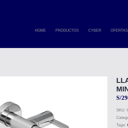
HOME
PRODUCTOS
CYBER
OFERTAS
LL
MI
S/
29
SKU:
Categ
Tags: