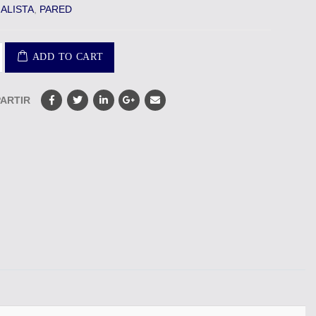
ALISTA
,
PARED
ADD TO CART
ARTIR